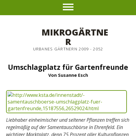
MIKROGÄRTNE
R
URBANES GÄRTNERN 2009 - 2052
Umschlagplatz für Gartenfreunde
Von Susanne Esch
Liebhaber einheimischer und seltener Pflanzen treffen sich
regelmäßig auf der Samentauschbörse in Ehrenfeld. Ein
wichtiger Marktplatz, denn 75 Prozent aller Kulturpflanzen