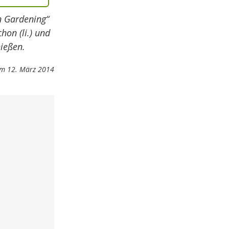
n Gardening“
hon (li.) und
ießen.
m 12. März 2014