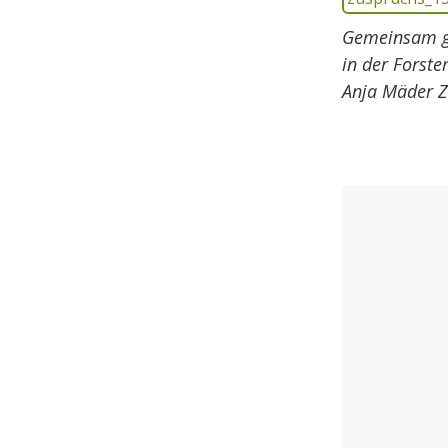
Gemeinsam gr
in der Forste
Anja Mäder Z