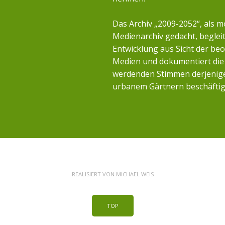
Das Archiv „2009-2052“, als m
Medienarchiv gedacht, begleit
Entwicklung aus Sicht der b
Medien und dokumentiert die 
werdenden Stimmen derjenigen
urbanem Gärtnern beschäftig
REALISIERT VON
MICHAEL WEIS
TOP