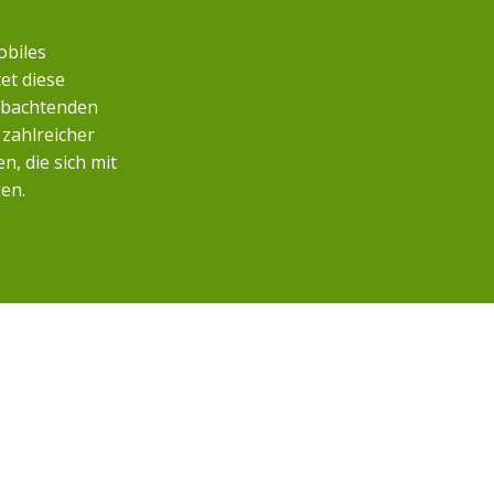
obiles
et diese
eobachtenden
zahlreicher
, die sich mit
en.