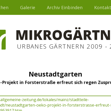
chen
Galerie
Archiv Einbinden
Kontak
MIKROGÄRTN
URBANES GÄRTNERN 2009 - 
Neustadtgarten
-Projekt in Forsterstraße erfreut sich regen Zuspr