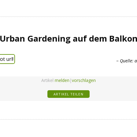
Urban Gardening auf dem Balko
t url!
Quelle:
a
Artikel
melden
|
vorschlagen
ARTIKEL TEILEN