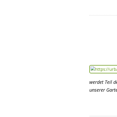
werdet Teil 
unserer Gart