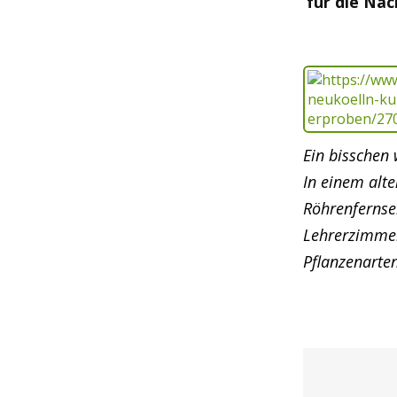
für die Na
Ein bisschen 
In einem alt
Röhrenfernse
Lehrerzimmer
Pflanzenarte