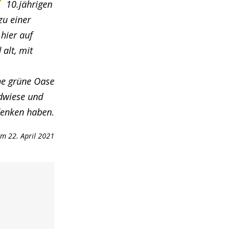
10.jährigen
zu einer
hier auf
 alt, mit
ne grüne Oase
ldwiese und
denken haben.
m 22. April 2021