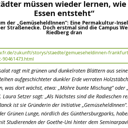
tädter müssen wieder lernen, wie 
Essen entsteht“
m der „GemüseheldInnen“: Eine Permakultur-Insel
er Straßenecke. Doch erstmal sind die Campus W
Riedberg dran
salat ragt mit grünen und dunkelroten Blättern aus seine
eihen aufgeschichteter dunkler Erde verraten Holzstäbch
n, was dort wächst, etwa: „Möhre bunte Mischung“ oder 
. Laura Setzer sagt: „Als Nächstes sind die Radieschen rei
Ranck ist sie Gründerin der Initiative „GemüseheldInnen“
der Grünen Lunge, nördlich des Günthersburgparks, haben
t Studierenden der Goethe-Uni hinter dem Seminarpavi