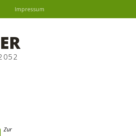
t
Impressum
ER
2052
Zur