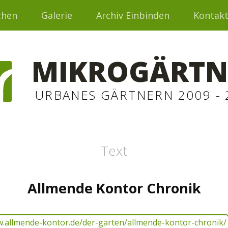
chen
Galerie
Archiv Einbinden
Kontak
MIKROGÄRTN
URBANES GÄRTNERN 2009 - 
Text
Allmende Kontor Chronik