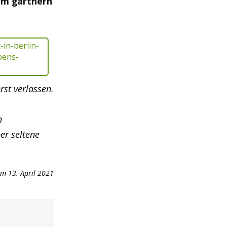
um gärtnern
rst verlassen.
n
er seltene
m 13. April 2021