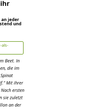
ihr
 an jeder
estend und
m Beet. In
en, die im
„Spinat
f.“ Mit ihrer
. Nach ersten
 sie zuletzt
llon an der