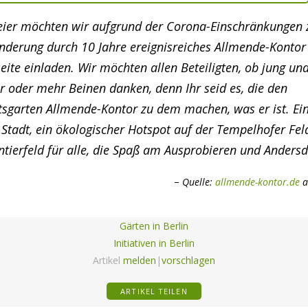
eier möchten wir aufgrund der Corona-Einschränkungen 
nderung durch 10 Jahre ereignisreiches Allmende-Kontor 
ite einladen. Wir möchten allen Beteiligten, ob jung und
ier oder mehr Beinen danken, denn Ihr seid es, die den
sgarten Allmende-Kontor zu dem machen, was er ist. Ei
 Stadt, ein ökologischer Hotspot auf der Tempelhofer Fe
ntierfeld für alle, die Spaß am Ausprobieren und Anders
Quelle:
allmende-kontor.de
a
Gärten in Berlin
Initiativen in Berlin
Artikel
melden
|
vorschlagen
ARTIKEL TEILEN