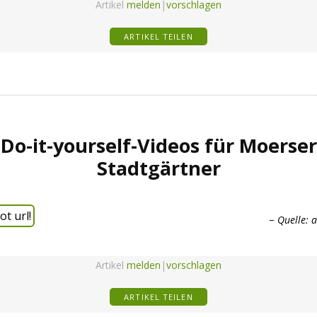
Artikel
melden
|
vorschlagen
ARTIKEL TEILEN
Do-it-yourself-Videos für Moerser
Stadtgärtner
t url!
Quelle:
a
Artikel
melden
|
vorschlagen
ARTIKEL TEILEN