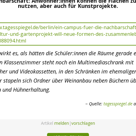
chbarschaft: Anwohner:innen können die Flächen z
nutzen, aber auch für Kunstprojekte.
wirkt es, als hätten die Schüler:innen die Räume gerade e
en Klassenzimmer steht noch ein Multimediaschrank mit
her und Videokassetten, in den Schränken im ehemalige
 stapeln sich Ordner über Weinanbau neben Büchern üb
n und Hühnerhaltung.
Quelle:
tagesspiegel.de
a
Artikel
melden
|
vorschlagen