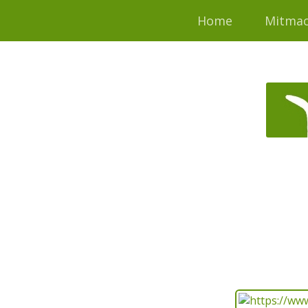
Home
Mitma