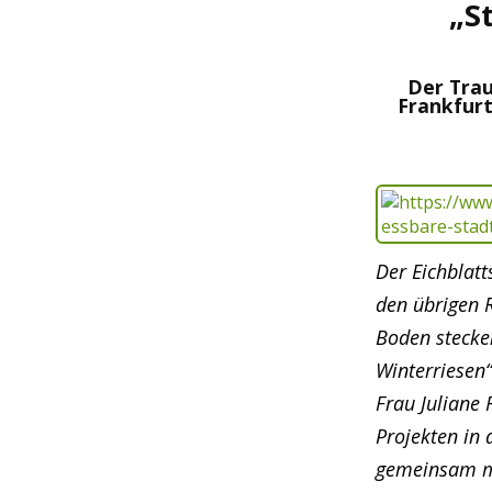
„S
Der Trau
Frankfurt
Der Eichblatt
den übrigen R
Boden stecke
Winterriesen“
Frau Juliane 
Projekten in 
gemeinsam mi