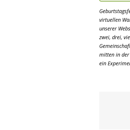
Geburtstagsf
virtuellen Wa
unserer Webse
zwei, drei, v
Gemeinschaft
mitten in der
ein Experime