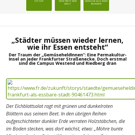
IST HIP
DEM REST DER
GEMÜSE AUS DEM
WELT
BUNKER
„Städter müssen wieder lernen,
wie ihr Essen entsteht“
Der Traum der „GemüseheldInnen“: Eine Permakultur-
Insel an jeder Frankfurter Straßenecke. Doch erstmal
sind die Campus Westend und Riedberg dran
Der Eichblattsalat ragt mit grünen und dunkelroten
Blättern aus seinem Beet. In den übrigen Reihen
aufgeschichteter dunkler Erde verraten Holzstäbchen, die
im Boden stecken, was dort wächst, etwa: „Möhre bunte