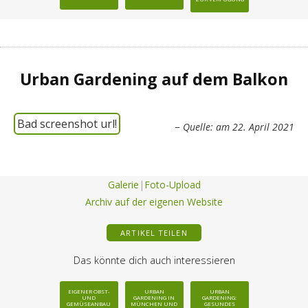
Urban Gardening auf dem Balkon
Bad screenshot url!
Quelle:
am 22. April 2021
Galerie
|
Foto-Upload
Archiv auf der eigenen Website
ARTIKEL TEILEN
Das könnte dich auch interessieren
EIGENER OBST-
URBAN
URBAN
UND
GARDENING IN
GARDENING:
GEMÜSEANBAU
MÜNCHEN UND
GESUNDES