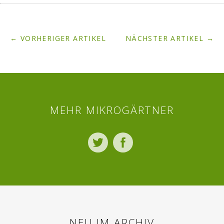
← VORHERIGER ARTIKEL
NÄCHSTER ARTIKEL →
MEHR MIKROGÄRTNER
Twitter
Facebook
NEU IM ARCHIV