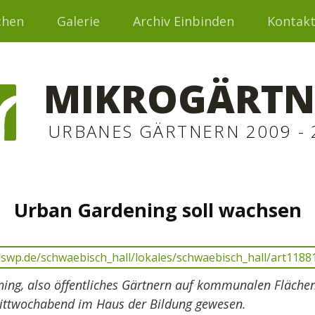
chen
Galerie
Archiv Einbinden
Kontak
MIKROGÄRTN
URBANES GÄRTNERN 2009 - 
Urban Gardening soll wachsen
ing, also öffentliches Gärtnern auf kommunalen Flächen,
ttwochabend im Haus der Bildung gewesen.