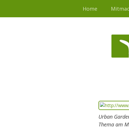
Home
Mitma
Urban Garden
Thema am Mi