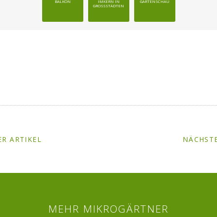
BALKON
IMKERN IN
GARTENSCHAU
GROSSSTÄDTEN
R ARTIKEL
NÄCHSTE
MEHR MIKROGÄRTNER