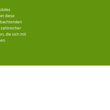
obiles
et diese
eobachtenden
zahlreicher
, die sich mit
en.