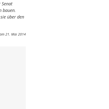
r Senat
n bauen.
 sie über den
am 21. Mai 2014