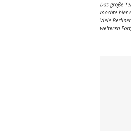
Das große Tem
möchte hier 
Viele Berline
weiteren For