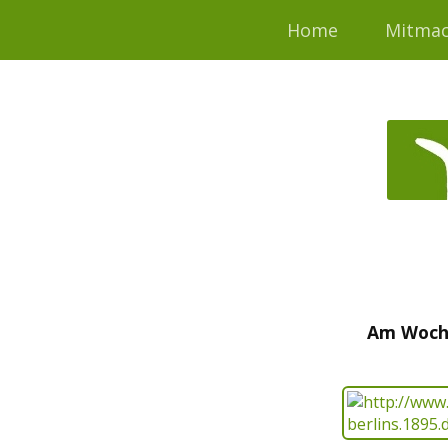
Home
Mitma
Am Woche