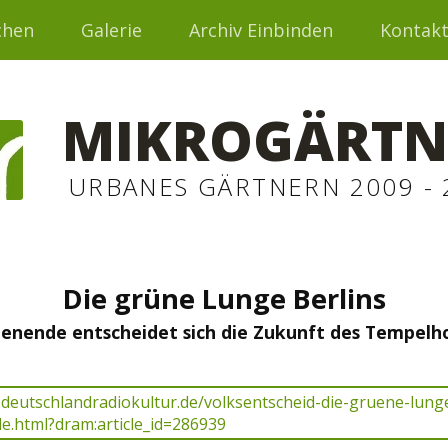
chen
Galerie
Archiv Einbinden
Kontak
MIKROGÄRTN
URBANES GÄRTNERN 2009 - 
Die grüne Lunge Berlins
nende entscheidet sich die Zukunft des Tempelho