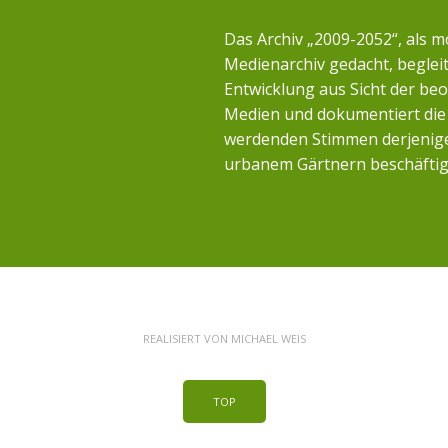
Das Archiv „2009-2052“, als m
Medienarchiv gedacht, begleit
Entwicklung aus Sicht der b
Medien und dokumentiert die 
werdenden Stimmen derjenigen
urbanem Gärtnern beschäftig
REALISIERT VON
MICHAEL WEIS
TOP