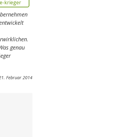
 übernehmen
entwickelt
rwirklichen.
 Was genau
ieger
1. Februar 2014