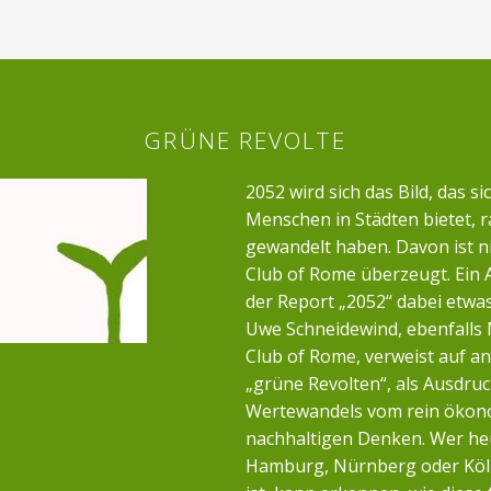
GRÜNE REVOLTE
2052 wird sich das Bild, das si
Menschen in Städten bietet, r
gewandelt haben. Davon ist n
Club of Rome überzeugt. Ein 
der Report „2052“ dabei etwa
Uwe Schneidewind, ebenfalls 
Club of Rome, verweist auf a
„grüne Revolten“, als Ausdruc
Wertewandels vom rein öko
nachhaltigen Denken. Wer heu
Hamburg, Nürnberg oder Köl