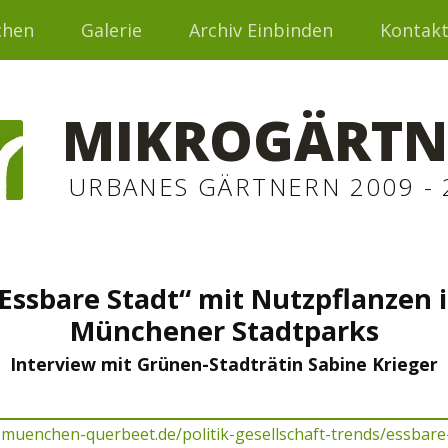
chen
Galerie
Archiv Einbinden
Kontak
MIKROGÄRTN
URBANES GÄRTNERN 2009 - 
Essbare Stadt“ mit Nutzpflanzen 
Münchener Stadtparks
Interview mit Grünen-Stadträtin Sabine Krieger