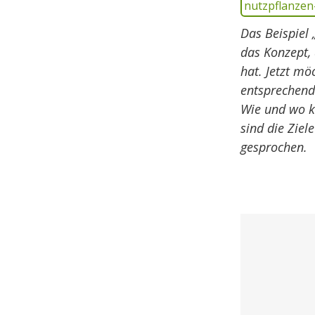
Das Beispiel
das Konzept,
hat. Jetzt mö
entsprechend
Wie und wo k
sind die Ziel
gesprochen.