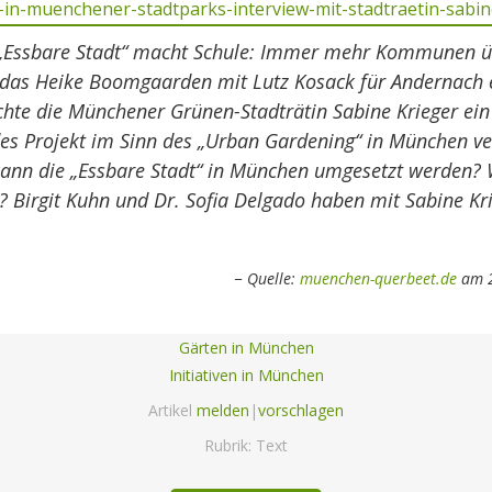
 „Essbare Stadt“ macht Schule: Immer mehr Kommunen
 das Heike Boomgaarden mit Lutz Kosack für Andernach 
chte die Münchener Grünen-Stadträtin Sabine Krieger ein
es Projekt im Sinn des „Urban Gardening“ in München ve
ann die „Essbare Stadt“ in München umgesetzt werden?
e? Birgit Kuhn und Dr. Sofia Delgado haben mit Sabine Kr
Quelle:
muenchen-querbeet.de
am 2
Gärten in München
Initiativen in München
Artikel
melden
|
vorschlagen
Rubrik:
Text