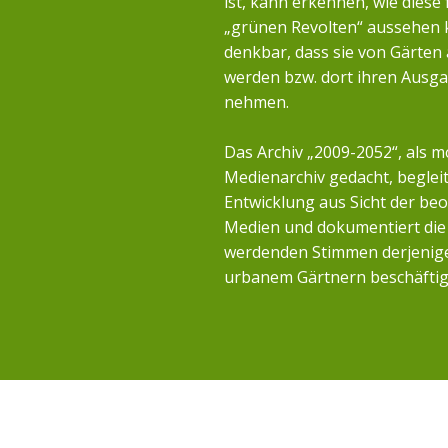
ist, kann erkennen, wie diese 
„grünen Revolten“ aussehen k
denkbar, dass sie von Gärten
werden bzw. dort ihren Ausg
nehmen.
Das Archiv „2009-2052“, als m
Medienarchiv gedacht, begleit
Entwicklung aus Sicht der b
Medien und dokumentiert die 
werdenden Stimmen derjenigen
urbanem Gärtnern beschäftig