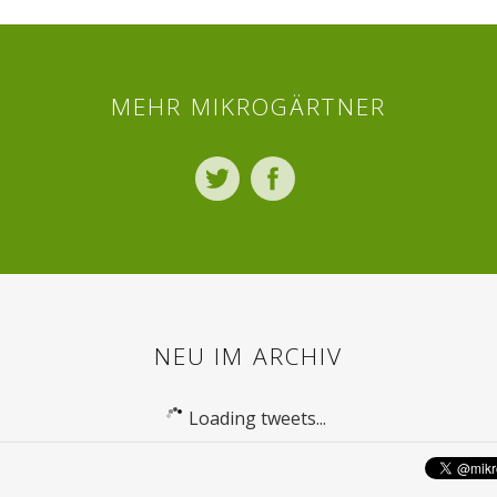
MEHR MIKROGÄRTNER
Twitter
Facebook
NEU IM ARCHIV
Loading tweets...