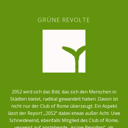
GRÜNE REVOLTE
2052 wird sich das Bild, das sich den Menschen in
Städten bietet, radikal gewandelt haben. Davon ist
nicht nur der Club of Rome überzeugt. Ein Aspekt
lässt der Report „2052“ dabei etwas außer Acht. Uwe
Schneidewind, ebenfalls Mitglied des Club of Rome,
verweist auf anstehende „grüne Revolten“, als