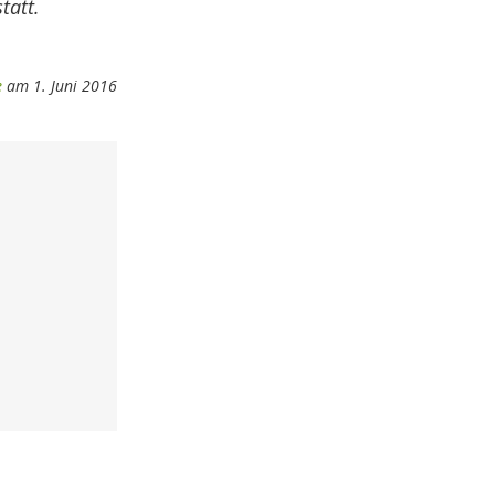
tatt.
e
am 1. Juni 2016