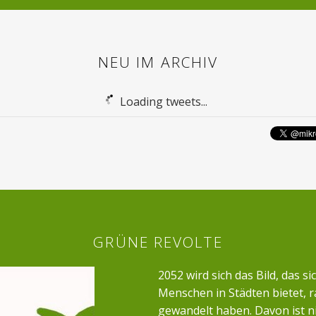
NEU IM ARCHIV
Loading tweets...
GRÜNE REVOLTE
2052 wird sich das Bild, das si
Menschen in Städten bietet, r
gewandelt haben. Davon ist n