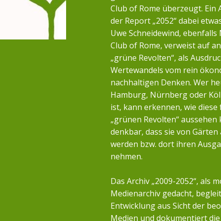
Club of Rome überzeugt. Ein 
der Report „2052“ dabei etwa
Uwe Schneidewind, ebenfalls 
Club of Rome, verweist auf a
„grüne Revolten“, als Ausdruc
Wertewandels vom rein öko
nachhaltigen Denken. Wer heu
Hamburg, Nürnberg oder Köl
ist, kann erkennen, wie diese 
„grünen Revolten“ aussehen k
denkbar, dass sie von Gärten
werden bzw. dort ihren Ausg
nehmen.
Das Archiv „2009-2052“, als m
Medienarchiv gedacht, begleit
Entwicklung aus Sicht der b
Medien und dokumentiert die 