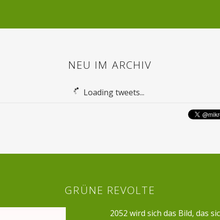
NEU IM ARCHIV
Loading tweets...
GRÜNE REVOLTE
2052 wird sich das Bild, das si