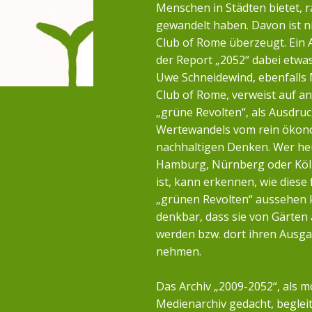
Menschen in Städten bietet, r
gewandelt haben. Davon ist n
Club of Rome überzeugt. Ein 
der Report „2052“ dabei etwa
Uwe Schneidewind, ebenfalls 
Club of Rome, verweist auf a
„grüne Revolten“, als Ausdruc
Wertewandels vom rein öko
nachhaltigen Denken. Wer heu
Hamburg, Nürnberg oder Köl
ist, kann erkennen, wie diese 
„grünen Revolten“ aussehen k
denkbar, dass sie von Gärten
werden bzw. dort ihren Ausg
nehmen.
Das Archiv „2009-2052“, als m
Medienarchiv gedacht, begleit