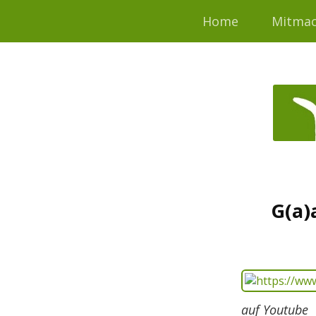
Home
Mitma
G(a)
auf Youtube