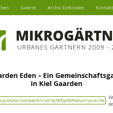
chen
Galerie
Archiv Einbinden
Kontak
MIKROGÄRTN
URBANES GÄRTNERN 2009 - 
arden Eden – Ein Gemeinschaftsg
in Kiel Gaarden
Ve
a