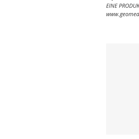
EINE PRODU
www.geomed