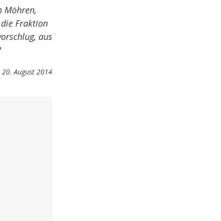
h Möhren,
 die Fraktion
vorschlug, aus
?
20. August 2014