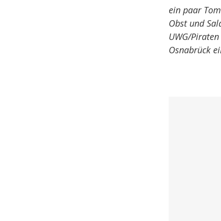
ein paar Tom
Obst und Sala
UWG/Piraten i
Osnabrück ei