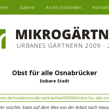
chen
Galerie
Archiv Einbinden
Kontak
MIKROGÄRTN
URBANES GÄRTNERN 2009 - 
Obst für alle Osnabrücker
Essbare Stadt
er möchte, kann auf dem Weg von der Arbeit nach Haus