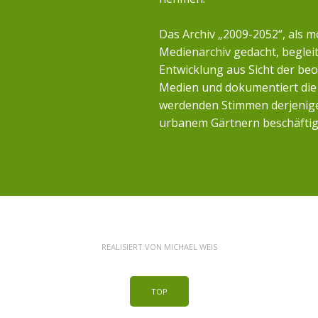
Das Archiv „2009-2052“, als m
Medienarchiv gedacht, begleit
Entwicklung aus Sicht der b
Medien und dokumentiert die 
werdenden Stimmen derjenigen
urbanem Gärtnern beschäftig
REALISIERT VON
MICHAEL WEIS
TOP