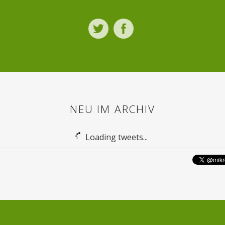
Twitter
Facebook
NEU IM ARCHIV
Loading tweets...