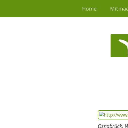
Home
Mitma
Osnabrück. W