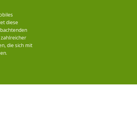
obiles
et diese
eobachtenden
zahlreicher
, die sich mit
en.