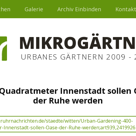
chen
Galerie
Archiv Einbinden
Kontak
MIKROGÄRTN
URBANES GÄRTNERN 2009 - 
Quadratmeter Innenstadt sollen
der Ruhe werden