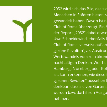
2052 wird sich das Bild, das si
Menschen in Städten bietet, r
gewandelt haben. Davon ist n
Club of Rome überzeugt. Ein 
der Report „2052“ dabei etwa
Uwe Schneidewind, ebenfalls 
Club of Rome, verweist auf a
„grüne Revolten“, als Ausdruc
Wertewandels vom rein öko
nachhaltigen Denken. Wer heu
Hamburg, Nürnberg oder Köl
ist, kann erkennen, wie diese 
„grünen Revolten“ aussehen k
denkbar, dass sie von Gärten
werden bzw. dort ihren Ausg
nehmen.