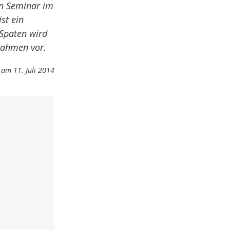
in Seminar im
st ein
 Spaten wird
 Rahmen vor.
am 11. Juli 2014