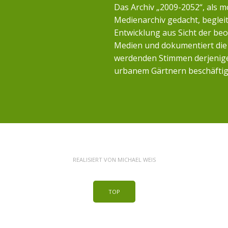
Das Archiv „2009-2052“, als m
Medienarchiv gedacht, begleit
Entwicklung aus Sicht der b
Medien und dokumentiert die 
werdenden Stimmen derjenigen
urbanem Gärtnern beschäftig
REALISIERT VON
MICHAEL WEIS
TOP