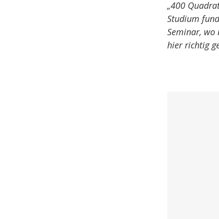
„400 Quadratm
Studium funda
Seminar, wo n
hier richtig 