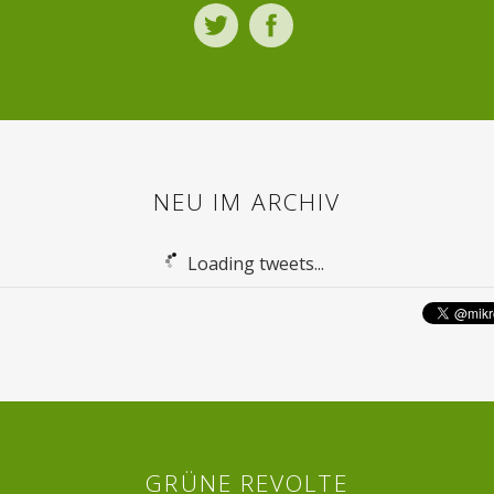
Twitter
Facebook
NEU IM ARCHIV
Loading tweets...
GRÜNE REVOLTE