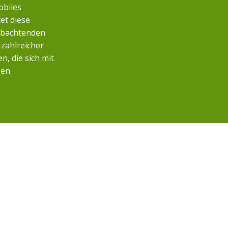
obiles
et diese
eobachtenden
zahlreicher
, die sich mit
en.