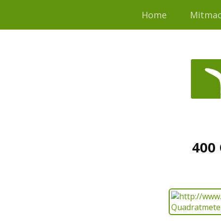
Home
Mitma
400 