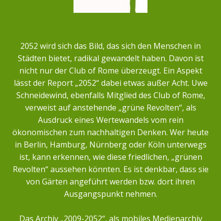
2052 wird sich das Bild, das sich den Menschen in
Städten bietet, radikal gewandelt haben. Davon ist
nicht nur der Club of Rome überzeugt. Ein Aspekt
lässt der Report „2052“ dabei etwas außer Acht. Uwe
Schneidewind, ebenfalls Mitglied des Club of Rome,
verweist auf anstehende „grüne Revolten“, als
Ausdruck eines Wertewandels vom rein
ökonomischen zum nachhaltigen Denken. Wer heute
in Berlin, Hamburg, Nürnberg oder Köln unterwegs
ist, kann erkennen, wie diese friedlichen, „grünen
Revolten“ aussehen könnten. Es ist denkbar, dass sie
von Gärten angeführt werden bzw. dort ihren
Ausgangspunkt nehmen.
Das Archiv „2009-2052“, als mobiles Medienarchiv