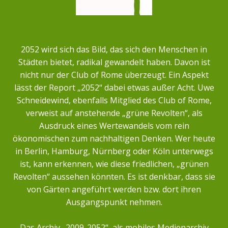
2052 wird sich das Bild, das sich den Menschen in
Städten bietet, radikal gewandelt haben. Davon ist
nicht nur der Club of Rome überzeugt. Ein Aspekt
lässt der Report „2052“ dabei etwas außer Acht. Uwe
Schneidewind, ebenfalls Mitglied des Club of Rome,
verweist auf anstehende „grüne Revolten“, als
Ausdruck eines Wertewandels vom rein
ökonomischen zum nachhaltigen Denken. Wer heute
in Berlin, Hamburg, Nürnberg oder Köln unterwegs
ist, kann erkennen, wie diese friedlichen, „grünen
Revolten“ aussehen könnten. Es ist denkbar, dass sie
von Gärten angeführt werden bzw. dort ihren
Ausgangspunkt nehmen.
Das Archiv „2009-2052“, als mobiles Medienarchiv