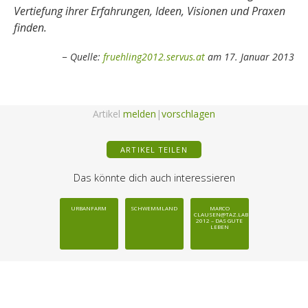
Vertiefung ihrer Erfahrungen, Ideen, Visionen und Praxen
finden.
Quelle:
fruehling2012.servus.at
am 17. Januar 2013
Artikel
melden
|
vorschlagen
ARTIKEL TEILEN
Das könnte dich auch interessieren
URBANFARM
SCHWEMMLAND
MARCO
CLAUSEN@TAZ.LAB
2012 – DAS GUTE
LEBEN