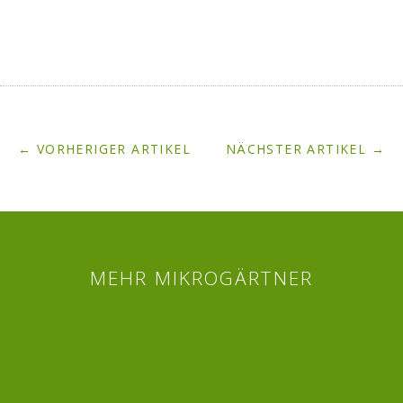
← VORHERIGER ARTIKEL
NÄCHSTER ARTIKEL →
MEHR MIKROGÄRTNER
Twitter
Facebook