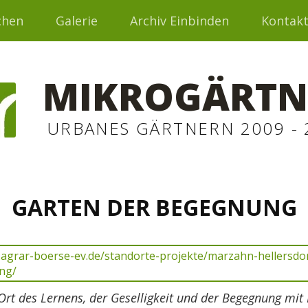
chen
Galerie
Archiv Einbinden
Kontak
MIKROGÄRTN
URBANES GÄRTNERN 2009 - 
GARTEN DER BEGEGNUNG
Ort des Lernens, der Geselligkeit und der Begegnung mi