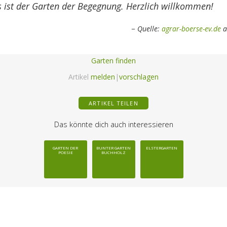
s ist der Garten der Begegnung. Herzlich willkommen!
Quelle:
agrar-boerse-ev.de
a
Garten finden
Artikel
melden
|
vorschlagen
ARTIKEL TEILEN
Das könnte dich auch interessieren
GARTEN DER
BUNTER GARTEN
ELSTERGARTEN
POESIE
BUCHHOLZ