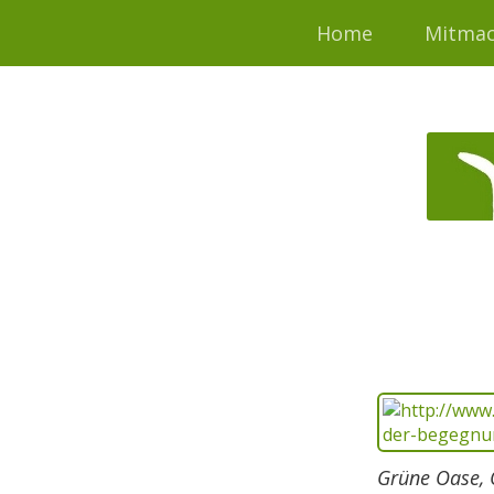
Home
Mitma
Grüne Oase, 