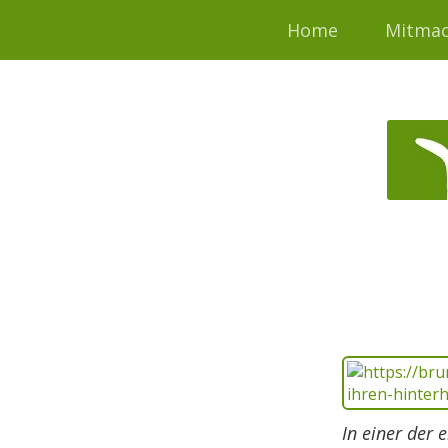
Home
Mitma
In einer der