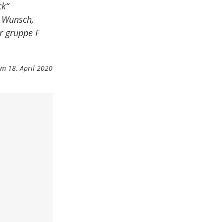
ck“
 Wunsch,
r gruppe F
m 18. April 2020