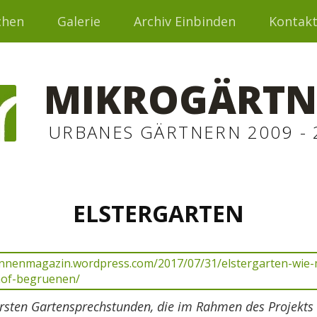
chen
Galerie
Archiv Einbinden
Kontak
MIKROGÄRTN
URBANES GÄRTNERN 2009 - 
ELSTERGARTEN
 ersten Gartensprechstunden, die im Rahmen des Projekts