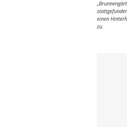
„Brunnengärt
stattgefunde
einen Hinterh
zu.