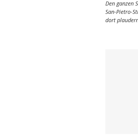
Den ganzen S
San-Pietro-St
dort plauder