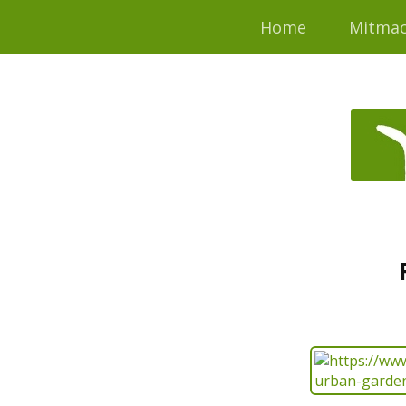
Home
Mitma