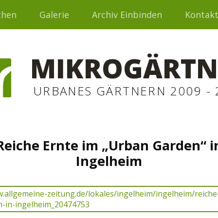
chen
Galerie
Archiv Einbinden
Kontak
MIKROGÄRTN
URBANES GÄRTNERN 2009 - 
Reiche Ernte im „Urban Garden“ i
Ingelheim