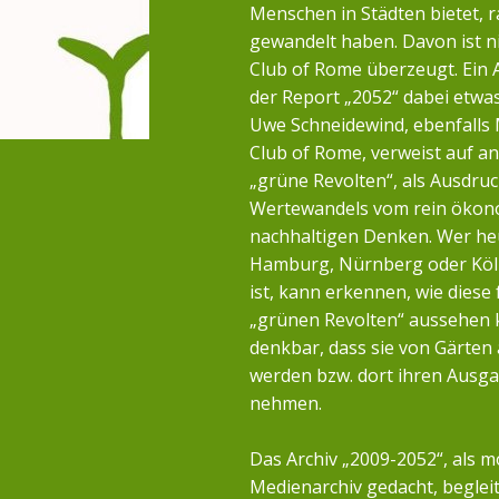
Menschen in Städten bietet, r
gewandelt haben. Davon ist n
Club of Rome überzeugt. Ein 
der Report „2052“ dabei etwa
Uwe Schneidewind, ebenfalls 
Club of Rome, verweist auf a
„grüne Revolten“, als Ausdruc
Wertewandels vom rein öko
nachhaltigen Denken. Wer heu
Hamburg, Nürnberg oder Köl
ist, kann erkennen, wie diese 
„grünen Revolten“ aussehen k
denkbar, dass sie von Gärten
werden bzw. dort ihren Ausg
nehmen.
Das Archiv „2009-2052“, als m
Medienarchiv gedacht, begleit