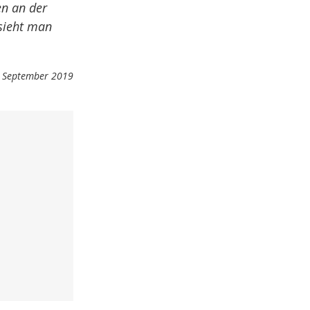
n an der
 sieht man
 September 2019