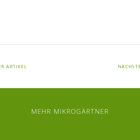
R ARTIKEL
NÄCHSTE
MEHR MIKROGÄRTNER
Twitter
Facebook