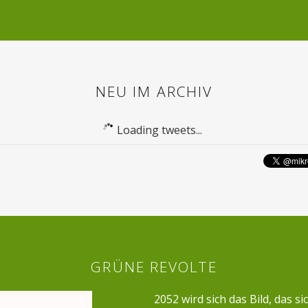
NEU IM ARCHIV
Loading tweets...
GRÜNE REVOLTE
2052 wird sich das Bild, das si