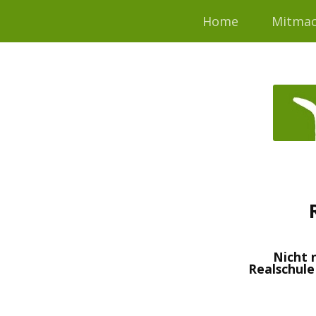
Home
Mitma
Nicht 
Realschule