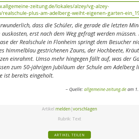
verwunderlich, dass die Schüler, die gerade die letzten Min
 auskosten, erst nach dem Weg gefragt werden müssen. 
se der Realschule in Flonheim springt dem Besucher nic
des himmelblau gestrichenen Zauns, der Hochbeete, Kräut
nzen einrahmt. Umso mehr hingegen fällt auf, was der Ga
ssen zum 50-jährigen Jubiläum der Schule am Adelberg li
e ist bereits eingeholt.
Quelle:
allgemeine-zeitung.de
am 1.
Artikel
melden
|
vorschlagen
Rubrik:
Text
ARTIKEL TEILEN