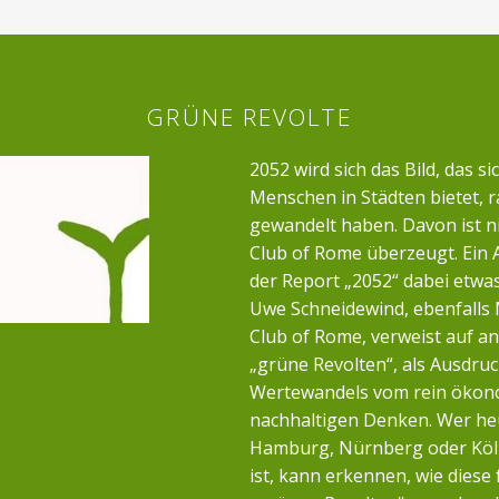
GRÜNE REVOLTE
2052 wird sich das Bild, das si
Menschen in Städten bietet, r
gewandelt haben. Davon ist n
Club of Rome überzeugt. Ein 
der Report „2052“ dabei etwa
Uwe Schneidewind, ebenfalls 
Club of Rome, verweist auf a
„grüne Revolten“, als Ausdruc
Wertewandels vom rein öko
nachhaltigen Denken. Wer heu
Hamburg, Nürnberg oder Köl
ist, kann erkennen, wie diese 