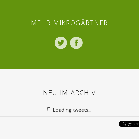
MEHR MIKROGÄRTNER
Twitter
Facebook
NEU IM ARCHIV
Loading tweets...