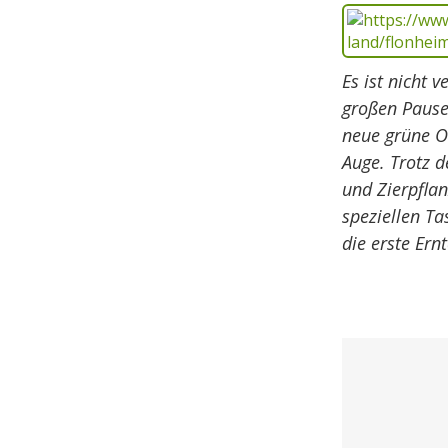
Es ist nicht 
großen Pause
neue grüne Oa
Auge. Trotz 
und Zierpfla
speziellen Ta
die erste Ernt