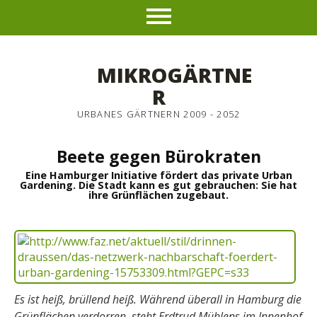
MIKROGÄRTNE
R
URBANES GÄRTNERN 2009 - 2052
Beete gegen Bürokraten
Eine Hamburger Initiative fördert das private Urban
Gardening. Die Stadt kann es gut gebrauchen: Sie hat
ihre Grünflächen zugebaut.
Es ist heiß, brüllend heiß. Während überall in Hamburg die
Grünflächen verdorren, steht Erdtrud Mühlens im Innenhof