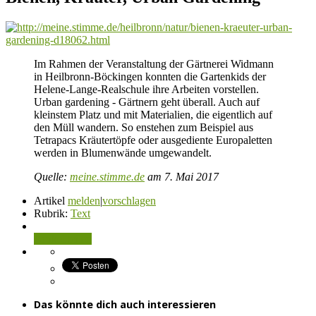
Im Rahmen der Veranstaltung der Gärtnerei Widmann
in Heilbronn-Böckingen konnten die Gartenkids der
Helene-Lange-Realschule ihre Arbeiten vorstellen.
Urban gardening - Gärtnern geht überall. Auch auf
kleinstem Platz und mit Materialien, die eigentlich auf
den Müll wandern. So enstehen zum Beispiel aus
Tetrapacs Kräutertöpfe oder ausgediente Europaletten
werden in Blumenwände umgewandelt.
Quelle:
meine.stimme.de
am 7. Mai 2017
Artikel
melden
|
vorschlagen
Rubrik:
Text
Artikel teilen
Das könnte dich auch interessieren