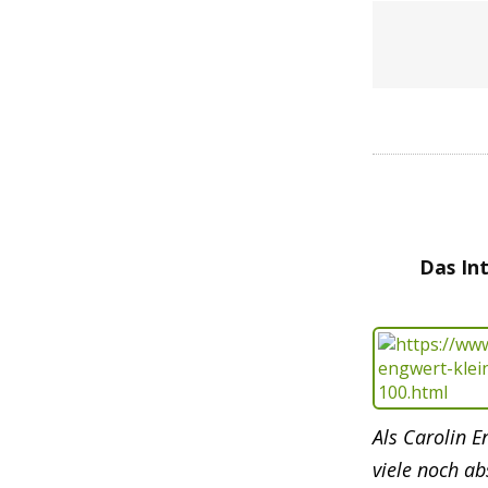
Das In
Als Carolin E
viele noch ab