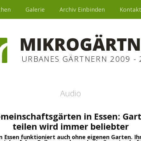
chen
Galerie
Archiv Einbinden
Kontak
MIKROGÄRTN
URBANES GÄRTNERN 2009 - 
Audio
meinschaftsgärten in Essen: Gar
teilen wird immer beliebter
n Essen funktioniert auch ohne eigenen Garten. Ih