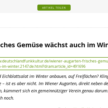
ARTIKEL TEILEN
sches Gemüse wächst auch im Wi
Eichblattsalat im Winter anbauen, auf Freiflächen? Klin
e – ist es aber nicht. Im Wiener Augarten, direkt neben d
, kümmert sich ein gemeinnütziger Verein genau darum
h noch.