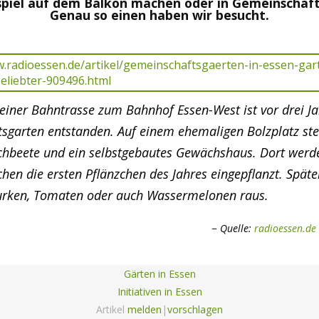
spiel auf dem Balkon machen oder in Gemeinschaft
Genau so einen haben wir besucht.
 einer Bahntrasse zum Bahnhof Essen-West ist vor drei Ja
sgarten entstanden. Auf einem ehemaligen Bolzplatz ste
hbeete und ein selbstgebautes Gewächshaus. Dort werd
hen die ersten Pflänzchen des Jahres eingepflanzt. Spä
Gurken, Tomaten oder auch Wassermelonen raus.
Quelle:
radioessen.de
Gärten in Essen
Initiativen in Essen
Artikel
melden
|
vorschlagen