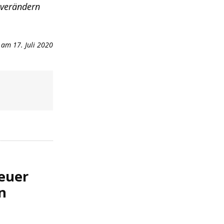
 verändern
am 17. Juli 2020
euer
n