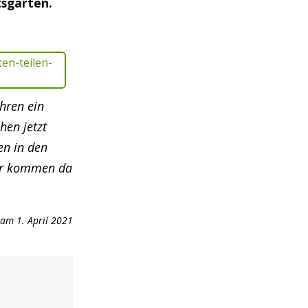
sgärten.
hren ein
hen jetzt
en in den
ter kommen da
am 1. April 2021