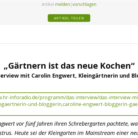
Artikel
melden
|
vorschlagen
ARTIKEL TEILEN
„Gärtnern ist das neue Kochen“
terview mit Carolin Engwert, Kleingärtnerin und Bl
ngwert vor fünf Jahren ihren Schrebergarten pachtete, wa
strus. Heute sei der Kleingarten im Mainstream einer ne