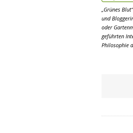
„Grünes Blut“
und Bloggerin
oder Gartenmo
geführten Int
Philosophie 