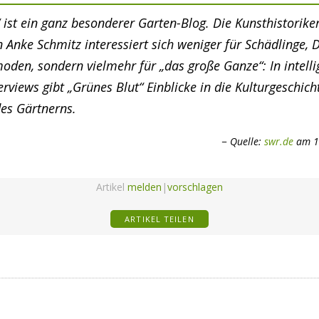
 ist ein ganz besonderer Garten-Blog. Die Kunsthistoriker
 Anke Schmitz interessiert sich weniger für Schädlinge, 
den, sondern vielmehr für „das große Ganze“: In intelli
erviews gibt „Grünes Blut“ Einblicke in die Kulturgeschic
des Gärtnerns.
Quelle:
swr.de
am 1
Artikel
melden
|
vorschlagen
ARTIKEL TEILEN