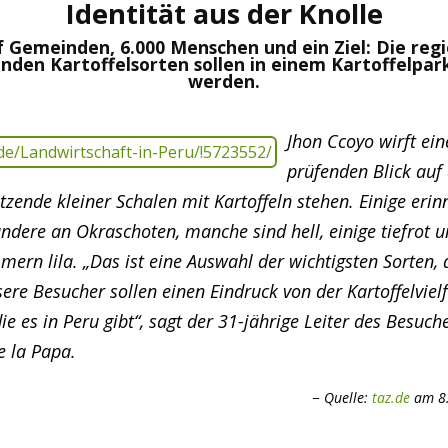
Identität aus der Knolle
f Gemeinden, 6.000 Menschen und ein Ziel: Die regi
en Kartoffelsorten sollen in einem Kartoffelpa
werden.
Jhon Ccoyo wirft ein
prüfenden Blick auf 
zende kleiner Schalen mit Kartoffeln stehen. Einige erin
ndere an Okraschoten, manche sind hell, einige tiefrot 
ern lila. „Das ist eine Auswahl der wichtigsten Sorten, 
re Besucher sollen einen Eindruck von der Kartoffelvielf
 es in Peru gibt“, sagt der 31-jährige Leiter des Besuc
e la Papa.
Quelle:
taz.de
am 8.