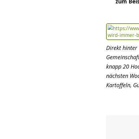
zum Bei
Direkt hinter
Gemeinschaft
knapp 20 Hoc
nächsten Woc
Kartoffeln, 