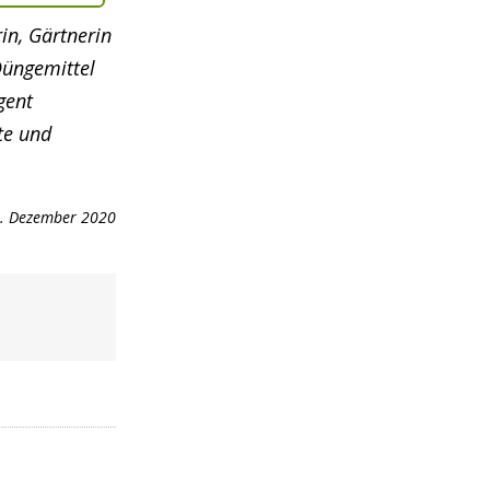
in, Gärtnerin
Düngemittel
gent
hte und
. Dezember 2020