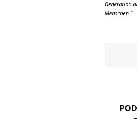
Generation a
Menschen."
POD