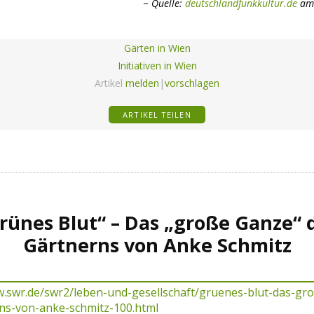
Quelle:
deutschlandfunkkultur.de
am 
Gärten in Wien
Initiativen in Wien
Artikel
melden
|
vorschlagen
ARTIKEL TEILEN
rünes Blut“ – Das „große Ganze“ 
Gärtnerns von Anke Schmitz