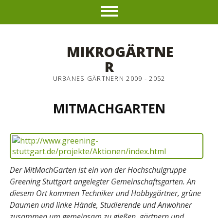
MIKROGÄRTNE
R
URBANES GÄRTNERN 2009 - 2052
MITMACHGARTEN
Der MitMachGarten ist ein von der Hochschulgruppe
Greening Stuttgart angelegter Gemeinschaftsgarten. An
diesem Ort kommen Techniker und Hobbygärtner, grüne
Daumen und linke Hände, Studierende und Anwohner
zusammen um gemeinsam zu gießen, gärtnern und