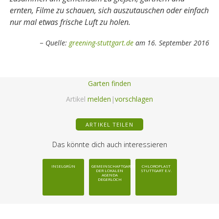
ernten, Filme zu schauen, sich auszutauschen oder einfach
nur mal etwas frische Luft zu holen.
Quelle:
greening-stuttgart.de
am 16. September 2016
Garten finden
Artikel
melden
|
vorschlagen
ARTIKEL TEILEN
Das könnte dich auch interessieren
INSELGRÜN
GEMEINSCHAFTGARTEN
CHLOROPLAST
DER LOKALEN
STUTTGART E.V.
AGENDA
DEGERLOCH