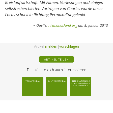
Kreislaufwirtschaft. Mit Filmen, Vorlesungen und einigen
selbstrecherchierten Vorträgen von Charles wurde unser
Focus schnell in Richtung Permakultur gelenkt.
Quelle:
niemandsland.org
am 8. Januar 2013
Artikel
melden
|
vorschlagen
ARTIKEL TEILEN
Das könnte dich auch interessieren
TOMATOS E.V.
BUNTE BEETE E.V.
INTERNATIONALE
STADTTEILGÄRTEN
HANNOVER E.V.